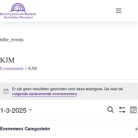
Ga
naar
de
inhoud
tribe_events
KJM
Evenementen
KJM
Evenementen
Er zijn geen resultaten gevonden voor deze weergave. Ga naar de
B
volgende aankomende evenementen
.
e
r
1-3-2025
E
E
i
Z
M
c
v
v
o
V
S
a
h
e
e
e
E
F
A
K
e
M
MAANDAG
D
DINSDAG
W
WOENSDAG
D
DONDERDAG
V
VRIJDAG
Z
ZATERDAG
Z
ZON
t
a
n
n
R
k
l
l
a
Evenement Categorieën
n
e
B
e
i
e
0
0
0
0
0
0
0
24
25
26
27
28
1
2
e
s
l
d
O
E
m
m
n