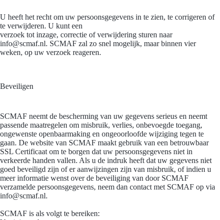
U heeft het recht om uw persoonsgegevens in te zien, te corrigeren of
te verwijderen. U kunt een
verzoek tot inzage, correctie of verwijdering sturen naar
info@scmaf.nl
. SCMAF zal zo snel mogelijk, maar binnen vier
weken, op uw verzoek reageren.
Beveiligen
SCMAF neemt de bescherming van uw gegevens serieus en neemt
passende maatregelen om misbruik, verlies, onbevoegde toegang,
ongewenste openbaarmaking en ongeoorloofde wijziging tegen te
gaan. De website van SCMAF maakt gebruik van een betrouwbaar
SSL Certificaat om te borgen dat uw persoonsgegevens niet in
verkeerde handen vallen. Als u de indruk heeft dat uw gegevens niet
goed beveiligd zijn of er aanwijzingen zijn van misbruik, of indien u
meer informatie wenst over de beveiliging van door SCMAF
verzamelde persoonsgegevens, neem dan contact met SCMAF op via
info@scmaf.nl
.
SCMAF is als volgt te bereiken: