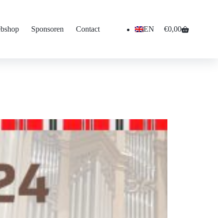
bshop
Sponsoren
Contact
EN
€
0,00
Winkelwagen