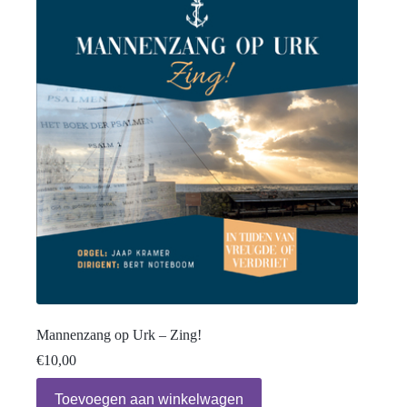
Mannenzang op Urk – Zing!
€
10,00
Toevoegen aan winkelwagen