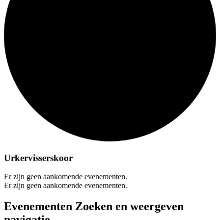
Urkervisserskoor
Er zijn geen aankomende evenementen.
Er zijn geen aankomende evenementen.
Evenementen Zoeken en weergeven
navigatie